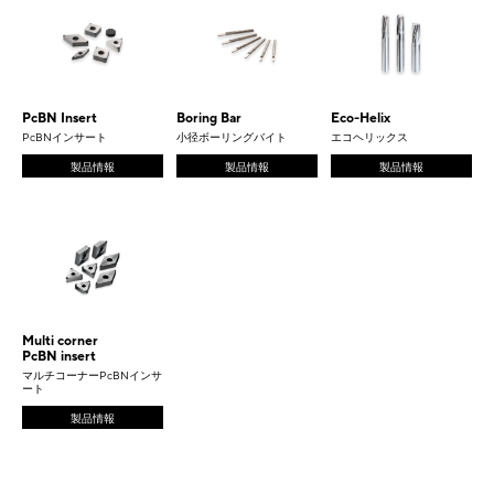
PcBN Insert
Boring Bar
Eco-Helix
PcBNインサート
小径ボーリングバイト
エコヘリックス
製品情報
製品情報
製品情報
Multi corner
PcBN insert
マルチコーナーPcBNインサ
ート
製品情報