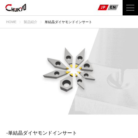
JP
EN
HOME
製品紹介
単結晶ダイヤモンドインサート
-単結晶ダイヤモンドインサート