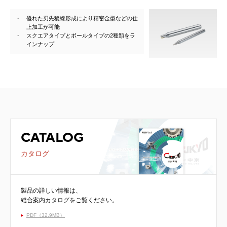
優れた刃先稜線形成により精密金型などの仕
上加工が可能
スクエアタイプとボールタイプの2種類をラ
インナップ
CATALOG
カタログ
製品の詳しい情報は、
総合案内カタログをご覧ください。
PDF（32.9MB）