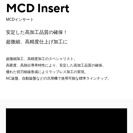
MCD Insert
MCDインサート
安定した高加工品質の確保！
超微細、高精度仕上げ加工に
超微細加工、高精度加工のスペシャリスト。
高硬度、高熱伝導率特性により、安定した高加工品質の確保。
優れた切刃稜線形成によりラップレス加工の実現。
NC旋盤、自動旋盤などの汎用機で使用可能な標準ラインナップ。