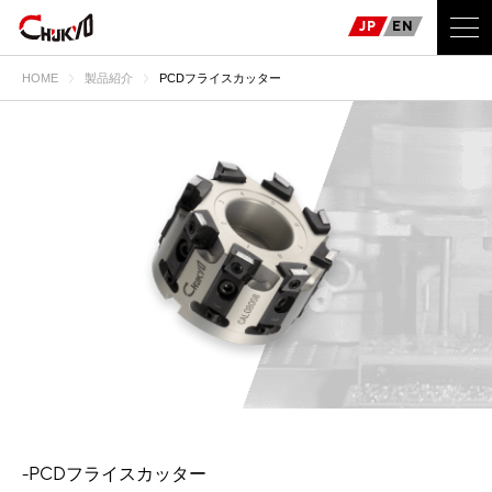
JP
EN
HOME
製品紹介
PCDフライスカッター
-PCDフライスカッター