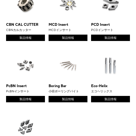
CBN CAL CUTTER
MCD Insert
PCD Insert
CBNカルカッター
MCDインサート
PCDインサート
製品情報
製品情報
製品情報
PcBN Insert
Boring Bar
Eco-Helix
PcBNインサート
小径ボーリングバイト
エコヘリックス
製品情報
製品情報
製品情報