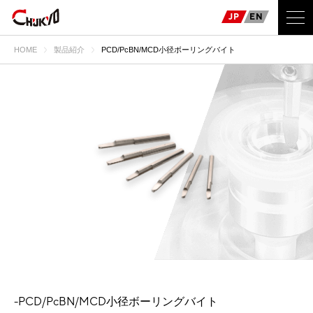
JP
EN
HOME
製品紹介
PCD/PcBN/MCD小径ボーリングバイト
-PCD/PcBN/MCD小径ボーリングバイト