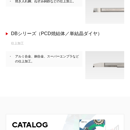
焼き入れ鋼、ねずみ鋳鉄などの仕上加工。
DBシリーズ（PCD焼結体／単結晶ダイヤ）
仕上加工
アルミ合金、銅合金、スーパーエンプラなど
の仕上加工。
CATALOG