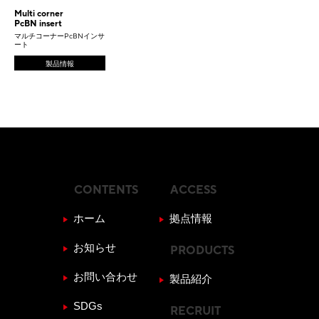
Multi corner
PcBN insert
マルチコーナーPcBNインサ
ート
製品情報
CONTENTS
ACCESS
ホーム
拠点情報
お知らせ
PRODUCTS
お問い合わせ
製品紹介
SDGs
RECRUIT