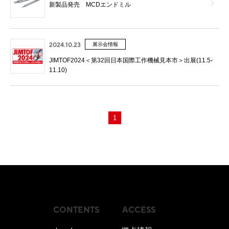
新製品発売 MCDエンドミル
2024.10.23
展示会情報
JIMTOF2024＜第32回日本国際工作機械見本市＞出展(11.5-
11.10)
1
CONTENTS
ACCESS